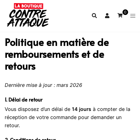
Aller
au
0
contenu
Politique en matière de
remboursements et de
retours
Dernière mise à jour : mars 2026
1. Délai de retour
Vous disposez d’un délai de
14 jours
à compter de la
réception de votre commande pour demander un
retour.
2. Conditions de retour